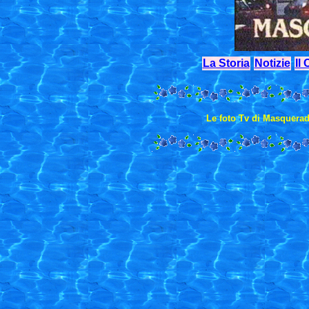
La Storia
Notizie
Il 
Le foto Tv di Masquerad