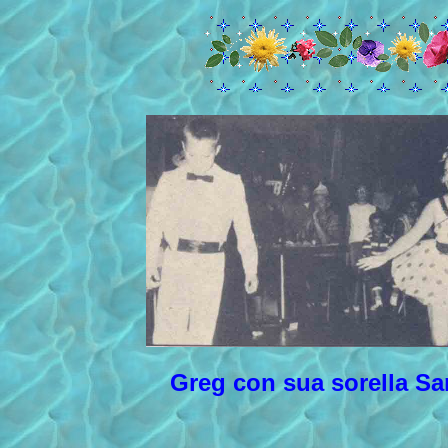
Greg con sua sorella S