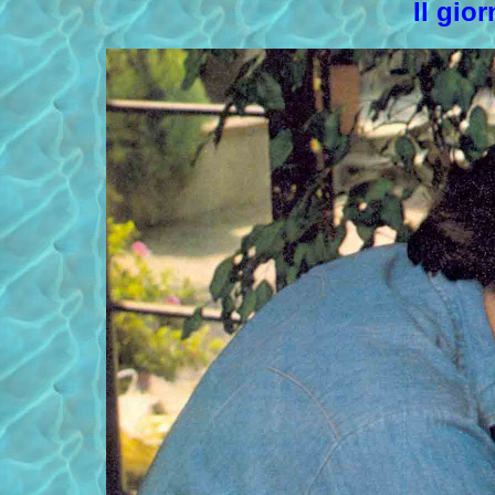
Il gio