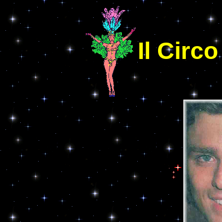
Il Circo